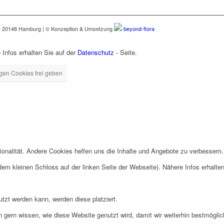
 - 20148 Hamburg | © Konzeption & Umsetzung
beyond-flora
fos erhalten Sie auf der
Datenschutz
- Seite.
igen Cookies frei geben
ionalität. Andere Cookies helfen uns die Inhalte und Angebote zu verbessern.
 dem kleinen Schloss auf der linken Seite der Webseite). Nähere Infos erhalte
tzt werden kann, werden diese platziert.
n gern wissen, wie diese Website genutzt wird, damit wir weiterhin bestmögli