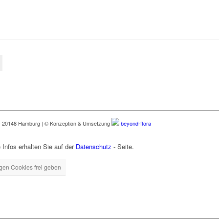
 - 20148 Hamburg | © Konzeption & Umsetzung
beyond-flora
fos erhalten Sie auf der
Datenschutz
- Seite.
igen Cookies frei geben